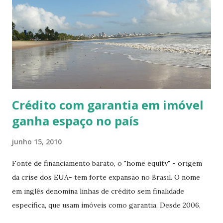
Crédito com garantia em imóvel
ganha espaço no país
junho 15, 2010
Fonte de financiamento barato, o "home equity" - origem
da crise dos EUA- tem forte expansão no Brasil. O nome
em inglês denomina linhas de crédito sem finalidade
específica, que usam imóveis como garantia. Desde 2006,
quando o modelo foi regulamentado no país, cada vez mais