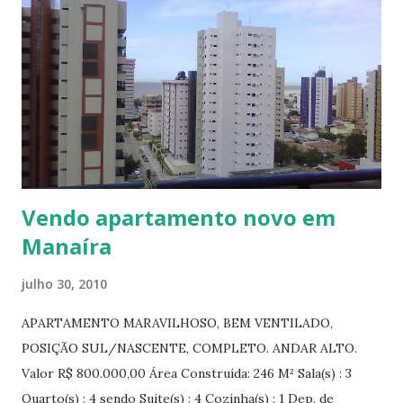
Vendo apartamento novo em
Manaíra
julho 30, 2010
APARTAMENTO MARAVILHOSO, BEM VENTILADO,
POSIÇÃO SUL/NASCENTE, COMPLETO. ANDAR ALTO.
Valor R$ 800.000,00 Área Construída: 246 M² Sala(s) : 3
Quarto(s) : 4 sendo Suite(s) : 4 Cozinha(s) : 1 Dep. de