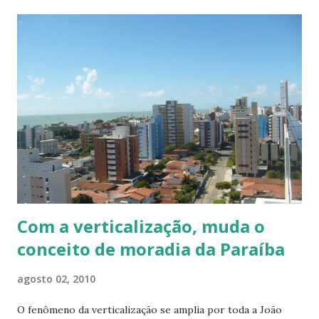
Grupo gerador Gás encanado Elevador Todos os armários
são de excelente qualidade, pronto para morar. Agende sua
visita conosco!
Com a verticalização, muda o
conceito de moradia da Paraíba
agosto 02, 2010
O fenômeno da verticalização se amplia por toda a João