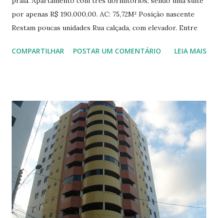
praia. Apartamento com três dormitórios, sendo uma suíte
por apenas R$ 190.000,00. AC: 75,72M² Posição nascente
Restam poucas unidades Rua calçada, com elevador. Entre
em contato conosco.
COMPARTILHAR
POSTAR UM COMENTÁRIO
LEIA MAIS