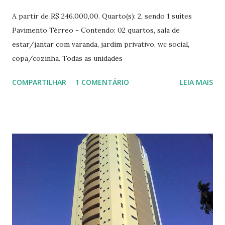
A partir de R$ 246.000,00. Quarto(s): 2, sendo 1 suítes
Pavimento Térreo - Contendo: 02 quartos, sala de
estar/jantar com varanda, jardim privativo, wc social,
copa/cozinha. Todas as unidades
Nascentes. Aptos: 008, 009 com
COMPARTILHAR
1 COMENTÁRIO
LEIA MAIS
acessibilidade: 02 quartos e wc adaptado.
Aptos: 006, 007 com 02 quartos
sendo 01 suíte. ...