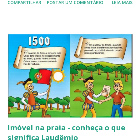
COMPARTILHAR
POSTAR UM COMENTÁRIO
LEIA MAIS
mama e ou mamografia no mês de outubro, posteriormente
com a aprovação do Congresso Americano o mês de
Outubro se tornou o mês nacional (americano) de
prevenção do câncer de mama. A história do Outubro Rosa
remonta à última década do século 20, quando o laço cor-
de-rosa, foi lançado pela Fundação Susan G. Komen for the
Cure e distribuído aos participantes da primeira Corrida
pela Cura, realizada em Nova York, em 1990 e, desde então,
promovida anualmente na cidade (www.komen.org). Em
1997, entidades das cidades de Yuba e Lodi nos Estados
Unidos, começaram efetivamente a comemorar e fomentar
ações voltadas a prevenção do câncer de mama,
denominando como Outubro Rosa. Todas ações eram e são
até hoje direcionadas ...
Imóvel na praia - conheça o que
significa Laudêmio