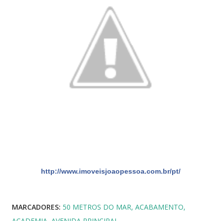
http://www.imoveisjoaopessoa.com.br/pt/
MARCADORES:
50 METROS DO MAR
ACABAMENTO
ACADEMIA
AVENIDA PRINCIPAL