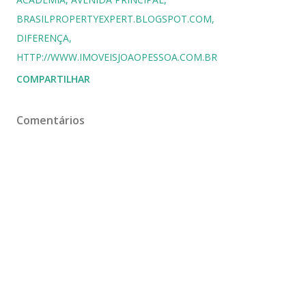
BRASILPROPERTYEXPERT.BLOGSPOT.COM
DIFERENÇA
HTTP://WWW.IMOVEISJOAOPESSOA.COM.BR
COMPARTILHAR
Comentários