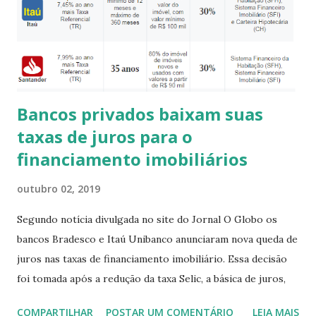
Tartarugas Marinhas Urbanas – o Guajiru que busca
proteger a todos os animais que chegam para botar seus
ovos e auxiliar aqueles que possam estar machucados com
o lixo marítimo. Na avenida que acom...
Bancos privados baixam suas
taxas de juros para o
financiamento imobiliários
outubro 02, 2019
Segundo notícia divulgada no site do Jornal O Globo os
bancos Bradesco e Itaú Unibanco anunciaram nova queda de
juros nas taxas de financiamento imobiliário. Essa decisão
foi tomada após a redução da taxa Selic, a básica de juros,
trazendo novas opções ao consumidor para que ele possa
COMPARTILHAR
POSTAR UM COMENTÁRIO
LEIA MAIS