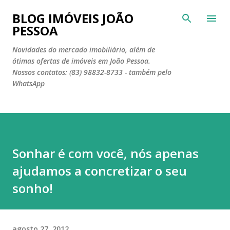
Pular para o conteúdo principal
BLOG IMÓVEIS JOÃO
PESSOA
Novidades do mercado imobiliário, além de
ótimas ofertas de imóveis em João Pessoa.
Nossos contatos: (83) 98832-8733 - também pelo
WhatsApp
Sonhar é com você, nós apenas
ajudamos a concretizar o seu
sonho!
agosto 27, 2012