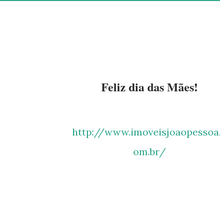
Feliz dia das Mães!
http://www.imoveisjoaopessoa.c
om.br/