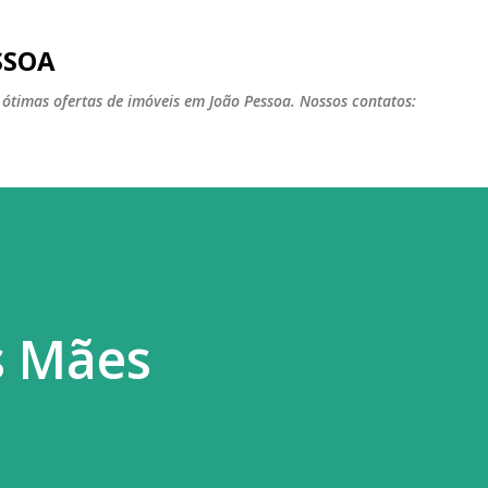
Pular para o conteúdo principal
SSOA
ótimas ofertas de imóveis em João Pessoa. Nossos contatos:
as Mães