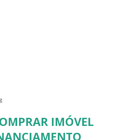
g
COMPRAR IMÓVEL
INANCIAMENTO